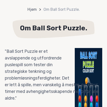
Hjem
Om Ball Sort Puzzle.
Om Ball Sort Puzzle.
"Ball Sort Puzzle er et
avslappende og utfordrende
puslespill som tester din
strategiske tenkning og
problemløsningsferdigheter. Det
er lett å spille, men vanskelig å mestre, og tilbyr
timer med avhengighetsskapende moro for alle
aldre."