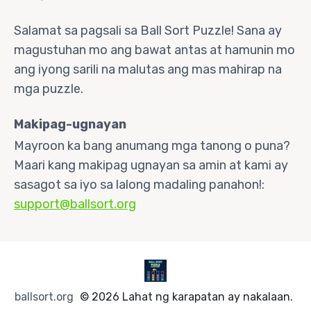
Salamat sa pagsali sa Ball Sort Puzzle! Sana ay
magustuhan mo ang bawat antas at hamunin mo
ang iyong sarili na malutas ang mas mahirap na
mga puzzle.
Makipag-ugnayan
Mayroon ka bang anumang mga tanong o puna?
Maari kang makipag ugnayan sa amin at kami ay
sasagot sa iyo sa lalong madaling panahon!:
support@ballsort.org
ballsort.org
© 2026 Lahat ng karapatan ay nakalaan.