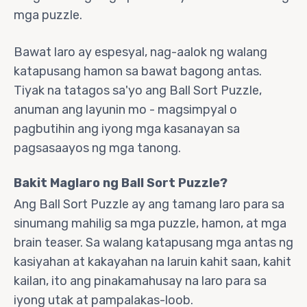
mga puzzle.
Bawat laro ay espesyal, nag-aalok ng walang
katapusang hamon sa bawat bagong antas.
Tiyak na tatagos sa'yo ang Ball Sort Puzzle,
anuman ang layunin mo - magsimpyal o
pagbutihin ang iyong mga kasanayan sa
pagsasaayos ng mga tanong.
Bakit Maglaro ng Ball Sort Puzzle?
Ang Ball Sort Puzzle ay ang tamang laro para sa
sinumang mahilig sa mga puzzle, hamon, at mga
brain teaser. Sa walang katapusang mga antas ng
kasiyahan at kakayahan na laruin kahit saan, kahit
kailan, ito ang pinakamahusay na laro para sa
iyong utak at pampalakas-loob.